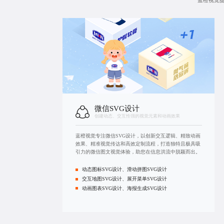
蓝橙视觉
微信SVG设计
创建动态、交互性强的视觉元素和动画效果
蓝橙视觉专注微信SVG设计，以创新交互逻辑、精致动画
效果、精准视觉传达和高效定制流程，打造独特且极具吸
引力的微信图文视觉体验，助您在信息洪流中脱颖而出。
动态图标SVG设计、滑动拼图SVG设计
交互地图SVG设计、展开菜单SVG设计
动画图表SVG设计、海报生成SVG设计