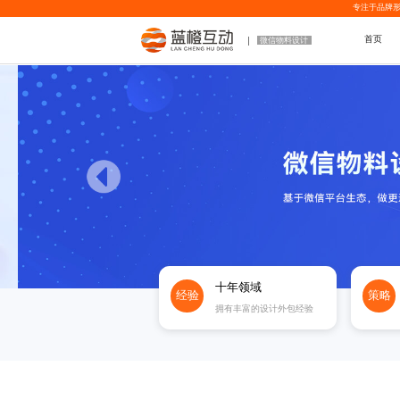
专注于品牌形
首页
微信物料设计
十年领域
经验
策略
拥有丰富的设计外包经验