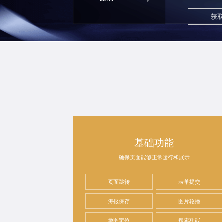
获
基础功能
确保页面能够正常运行和展示
页面跳转
表单提交
海报保存
图片轮播
地图定位
搜索功能