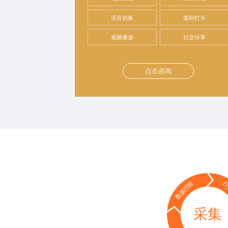
语言切换
签到打卡
视频播放
社交分享
点击咨询
数据挖掘
行
采集