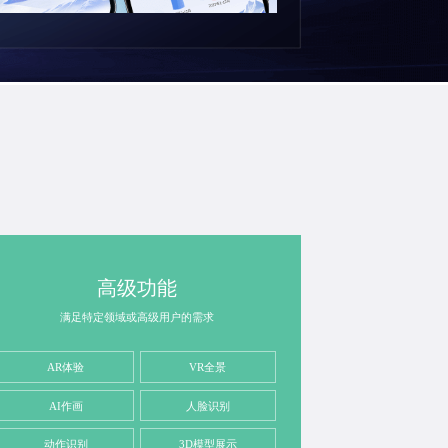
高级功能
满足特定领域或高级用户的需求
AR体验
VR全景
AI作画
人脸识别
动作识别
3D模型展示