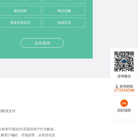
虚拟试穿
饰品试戴
预算定制灵活
体感互动
点击咨询
咨询热线
17723342546
回到顶部
的数据支持
分析和可视化H5页面的用户行为数据，
了解用户偏好、市场趋势，从而优化页