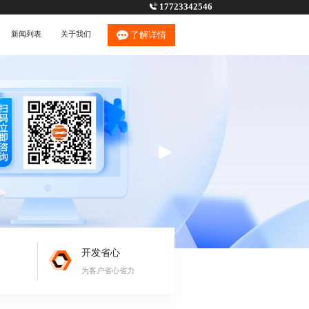
17723342546
新闻列表
关于我们
了解详情
开发省心
为客户省心省力