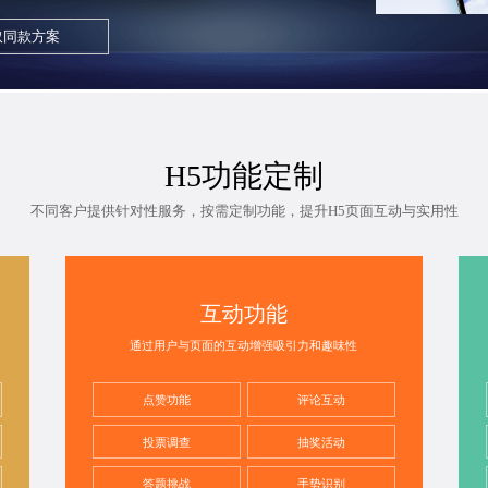
取同款方案
H5功能定制
不同客户提供针对性服务，按需定制功能，提升H5页面互动与实用性
互动功能
通过用户与页面的互动增强吸引力和趣味性
点赞功能
评论互动
投票调查
抽奖活动
答题挑战
手势识别