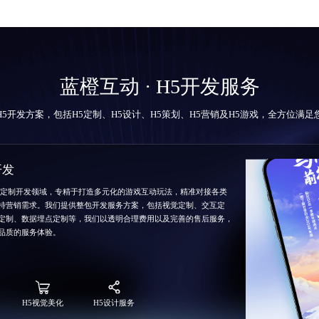
蓝橙互动 · H5开发服务
H5开发方案，包括
H5定制
、H5设计、H5策划、H5营销及H5游戏，全方位满
开发
5定制开发领域，专精于打造多元化的游戏互动玩法，精准对接各类
特营销需求。我们提供整包开发服务方案，包括视觉定制、交互定
定制、数据埋点定制等，我们以透明合理费用以及完善的售后服务，
品质的服务体验。
H5视觉美化
H5设计服务